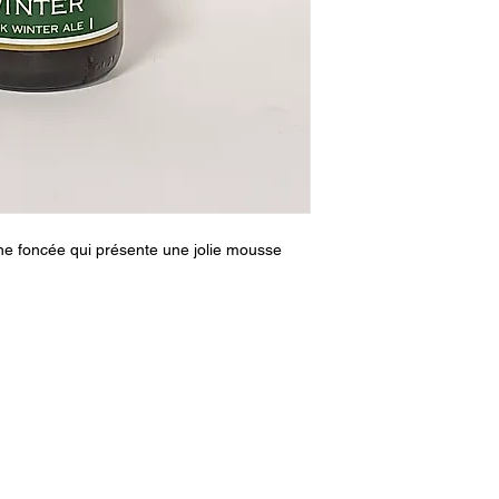
une foncée qui présente une jolie mousse
aupetitbrasseur@gmail.com