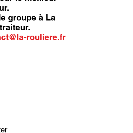
ur.
 de groupe à La
traiteur.
ct@la-rouliere.fr
ter