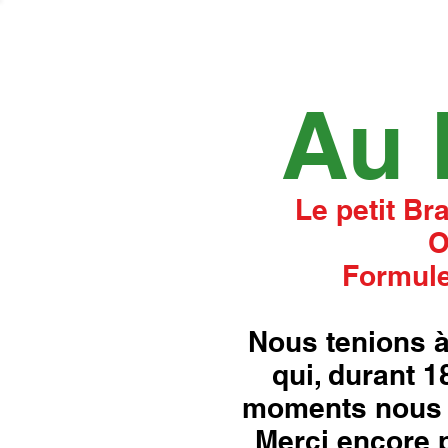
Au 
Le petit Br
O
Formule
Nous tenions à
qui, durant 
moments nous 
Merci encore p