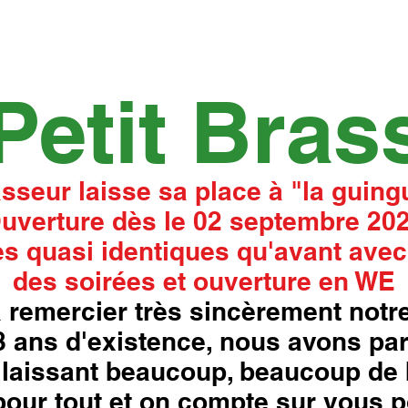
Petit Bras
asseur laisse sa place à "la guingu
uverture dès le 02 septembre 20
s quasi identiques qu'avant avec
des soirées et ouverture en WE
 remercier très sincèrement notre
18 ans d'existence, nous avons pa
laissant beaucoup, beaucoup de 
our tout et on compte sur vous p