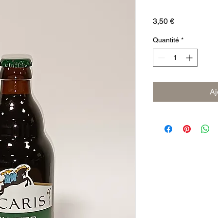
Prix
3,50 €
Quantité
*
Aj