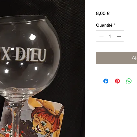
Prix
8,00 €
Quantité
*
Aj