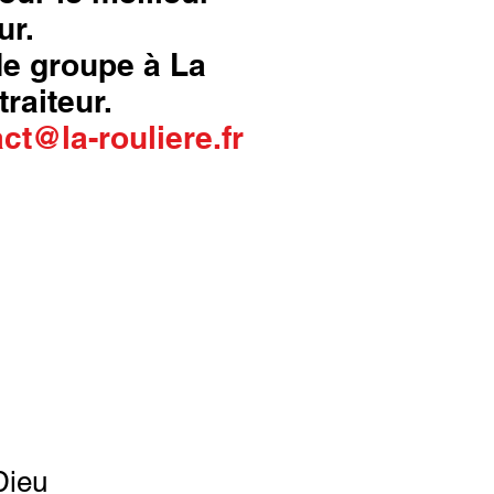
ur.
 de groupe à La
traiteur.
ct@la-rouliere.fr
Dieu