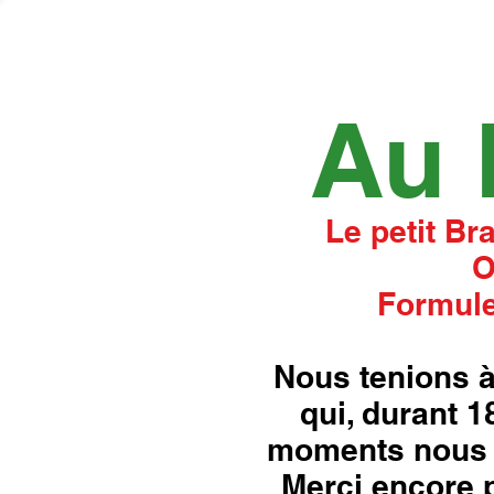
Au 
Le petit Br
O
Formule
Nous tenions à
qui, durant 
moments nous 
Merci encore p