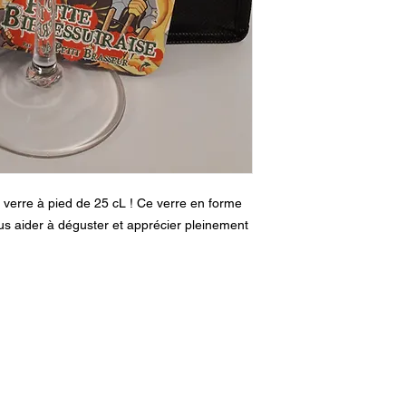
 verre à pied de 25 cL ! Ce verre en forme
us aider à déguster et apprécier pleinement
aupetitbrasseur@gmail.com