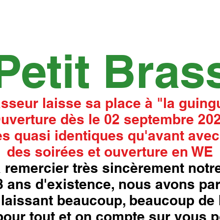
Petit Bras
asseur laisse sa place à "la guingu
uverture dès le 02 septembre 20
s quasi identiques qu'avant avec
des soirées et ouverture en WE
 remercier très sincèrement notre
18 ans d'existence, nous avons pa
laissant beaucoup, beaucoup de 
our tout et on compte sur vous p