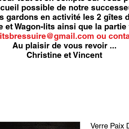
cueil possible de notre successe
s gardons en activité les 2 gîtes
 et Wagon-lits ainsi que la partie 
itsbressuire@gmail.com
ou
conta
Au plaisir de vous revoir ...
Christine et Vincent
Verre Paix 