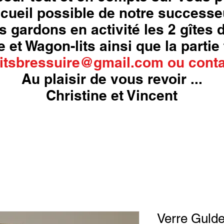
cueil possible de notre successe
s gardons en activité les 2 gîtes
 et Wagon-lits ainsi que la partie 
itsbressuire@gmail.com
ou
conta
Au plaisir de vous revoir ...
Christine et Vincent
Verre Gulde