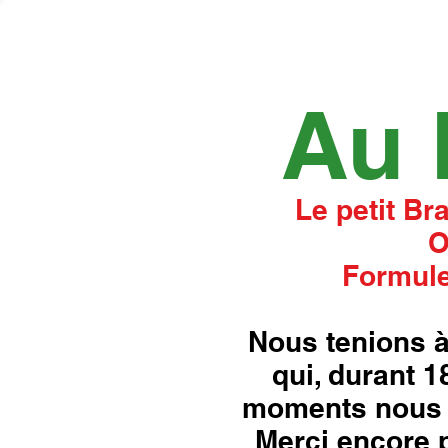
Au 
Le petit Br
O
Formule
Nous tenions à
qui, durant 
moments nous 
Merci encore p