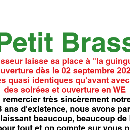
Petit Bras
asseur laisse sa place à "la guingu
uverture dès le 02 septembre 20
s quasi identiques qu'avant avec
des soirées et ouverture en WE
 remercier très sincèrement notre
18 ans d'existence, nous avons pa
laissant beaucoup, beaucoup de 
our tout et on compte sur vous p