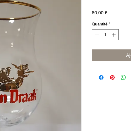
Prix
60,00 €
Quantité
*
Aj