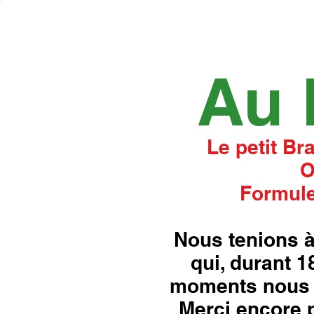
Au 
Le petit Br
O
Formule
Nous tenions à
qui, durant 
moments nous 
Merci encore p