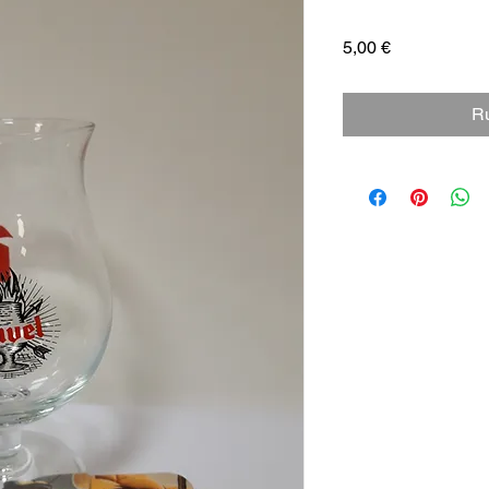
Prix
5,00 €
Ru