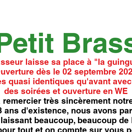
Petit Bras
asseur laisse sa place à "la guingu
uverture dès le 02 septembre 20
s quasi identiques qu'avant avec
des soirées et ouverture en WE
 remercier très sincèrement notre
18 ans d'existence, nous avons pa
laissant beaucoup, beaucoup de 
our tout et on compte sur vous p