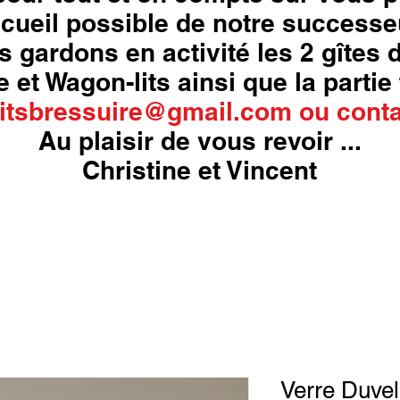
cueil possible de notre successe
s gardons en activité les 2 gîtes
 et Wagon-lits ainsi que la partie 
itsbressuire@gmail.com
ou
conta
Au plaisir de vous revoir ...
Christine et Vincent
Verre Duvel