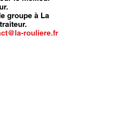
ur.
 de groupe à La
traiteur.
ct@la-rouliere.fr