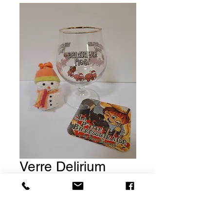
Verre Delirium
Noël 25cl
Prix
5,00 €