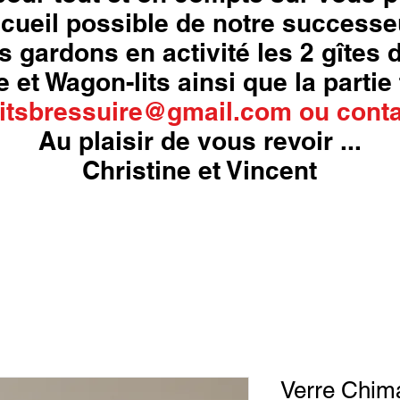
cueil possible de notre successe
s gardons en activité les 2 gîtes
 et Wagon-lits ainsi que la partie 
itsbressuire@gmail.com
ou
conta
Au plaisir de vous revoir ...
Christine et Vincent
Verre Chim