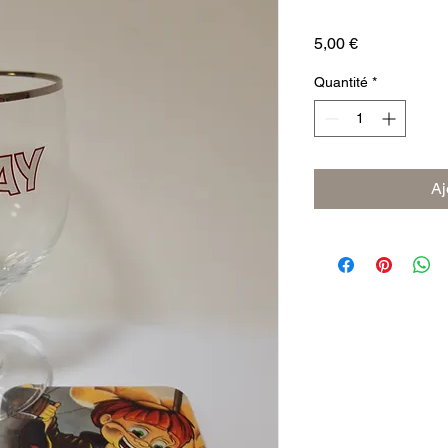
Prix
5,00 €
Quantité
*
Aj