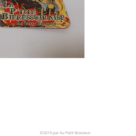
aupetitbrasseur@gmail.com
©2019 par Au Petit Brasseur.