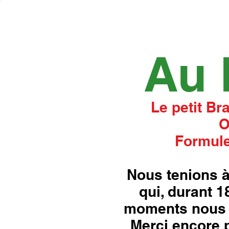
Au 
Le petit Br
O
Formule
Nous tenions à
qui, durant 
moments nous 
Merci encore p