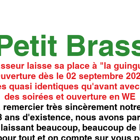
Petit Bras
asseur laisse sa place à "la guingu
uverture dès le 02 septembre 20
s quasi identiques qu'avant avec
des soirées et ouverture en WE
 remercier très sincèrement notre
18 ans d'existence, nous avons pa
laissant beaucoup, beaucoup de 
our tout et on compte sur vous p