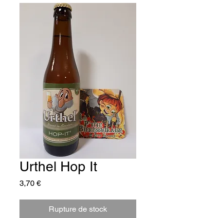
Urthel Hop It
Prix
3,70 €
Rupture de stock