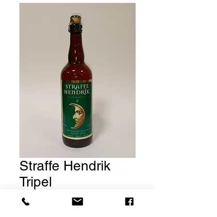
Straffe Hendrik
Tripel
Prix
8,50 €