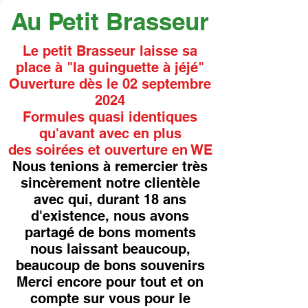
Au Petit Brasseur
Le petit Brasseur laisse sa
place à "la guinguette à jéjé"
Ouverture dès le 02 septembre
2024
Formules quasi identiques
qu'avant avec en plus
des soirées et ouverture en WE
Nous tenions à remercier très
sincèrement notre clientèle
avec qui, durant 18 ans
d'existence, nous avons
partagé de bons moments
nous laissant beaucoup,
beaucoup de bons souvenirs
Merci encore pour tout et on
compte sur vous pour le