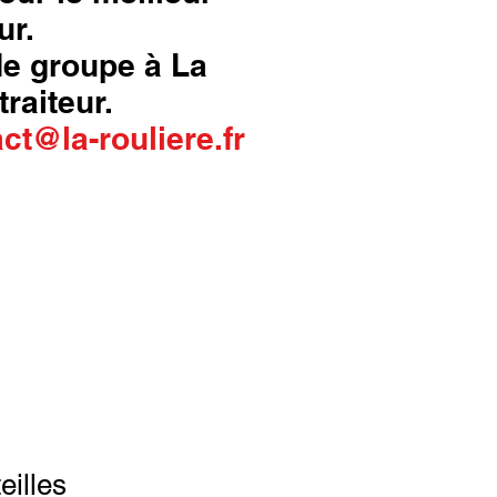
ur.
 de groupe à La
traiteur.
ct@la-rouliere.fr
eilles