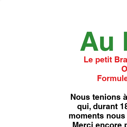
Au 
Le petit Br
O
Formule
Nous tenions à
qui, durant 
moments nous 
Merci encore p