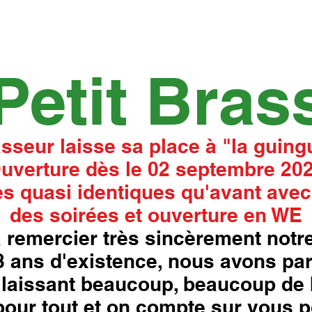
Petit Bras
asseur laisse sa place à "la guingu
uverture dès le 02 septembre 20
s quasi identiques qu'avant avec
des soirées et ouverture en WE
 remercier très sincèrement notre
18 ans d'existence, nous avons pa
laissant beaucoup, beaucoup de 
our tout et on compte sur vous p