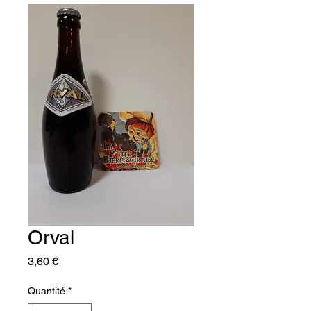
Orval
Prix
3,60 €
Quantité
*