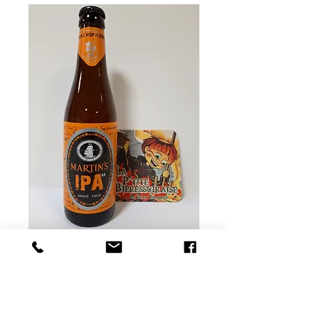
Martin's Ipa
Prix
3,40 €
Rupture de stock