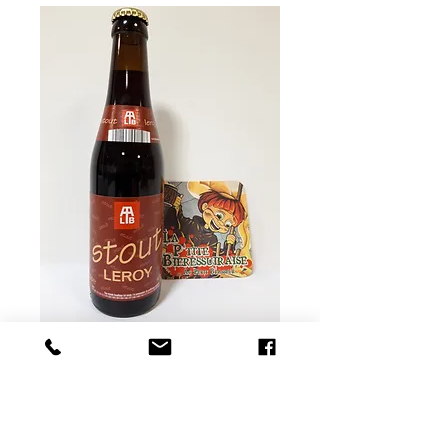
Leroy stout
Prix
1,85 €
Rupture de stock