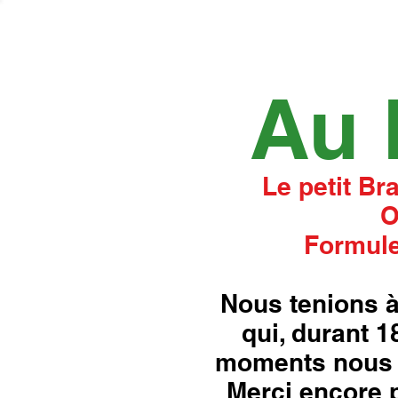
Au 
Le petit Br
O
Formule
Nous tenions à
qui, durant 
moments nous 
Merci encore p