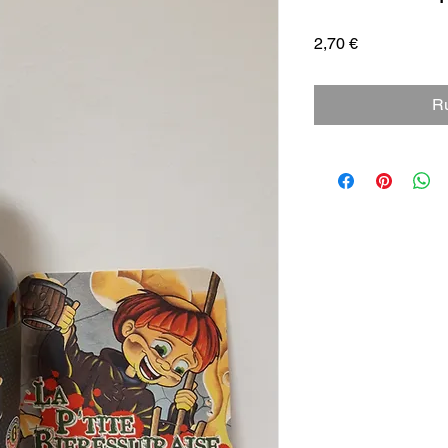
Prix
2,70 €
Ru