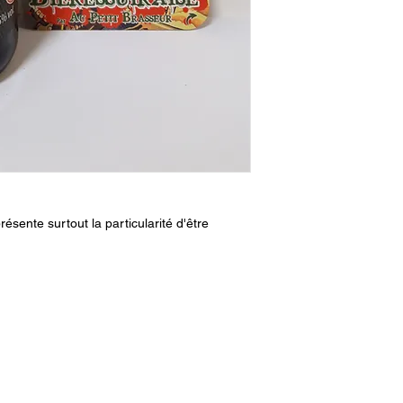
ésente surtout la particularité d'être
aupetitbrasseur@gmail.com