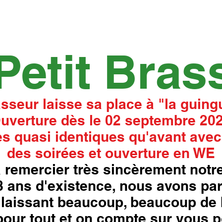
Petit Bras
asseur laisse sa place à "la guingu
uverture dès le 02 septembre 20
s quasi identiques qu'avant avec
des soirées et ouverture en WE
 remercier très sincèrement notre
18 ans d'existence, nous avons pa
laissant beaucoup, beaucoup de 
our tout et on compte sur vous p