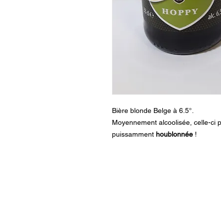
Bière blonde Belge à 6.5°.
Moyennement alcoolisée, celle-ci pr
puissamment
houblonnée
!