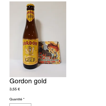
Gordon gold
Prix
3,55 €
Quantité
*