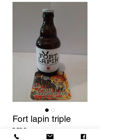
Fort lapin triple
Prix
3,30 €