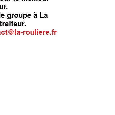
ur.
 de groupe à La
traiteur.
ct@la-rouliere.fr