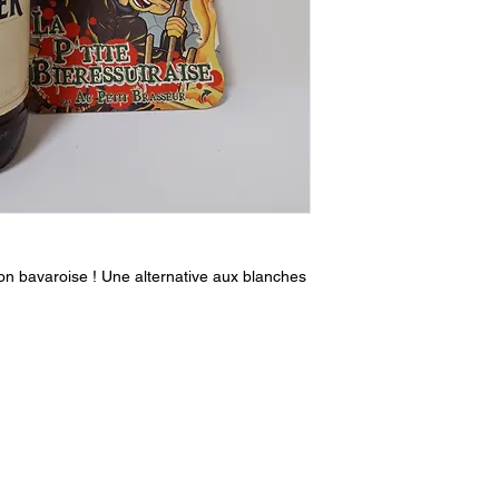
ion bavaroise ! Une alternative aux blanches
aupetitbrasseur@gmail.com