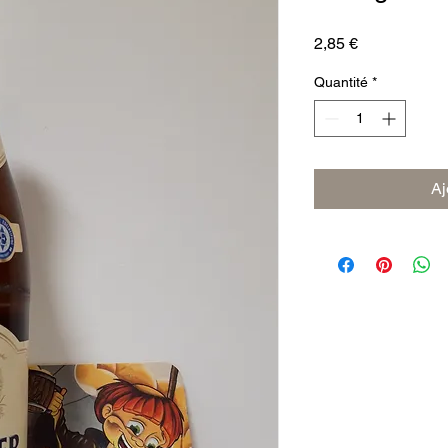
Prix
2,85 €
Quantité
*
Aj