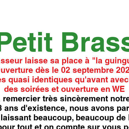
Petit Bras
asseur laisse sa place à "la guingu
uverture dès le 02 septembre 20
s quasi identiques qu'avant avec
des soirées et ouverture en WE
 remercier très sincèrement notre
18 ans d'existence, nous avons pa
laissant beaucoup, beaucoup de 
our tout et on compte sur vous p