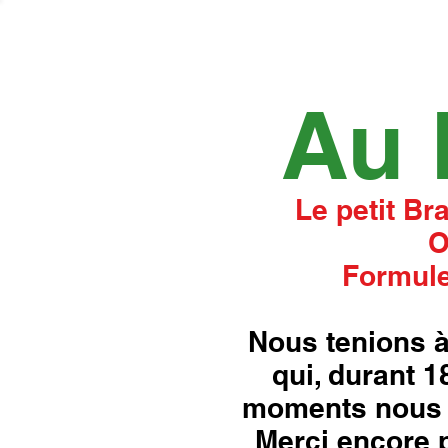
Au 
Le petit Br
O
Formule
Nous tenions à
qui, durant 
moments nous 
Merci encore p