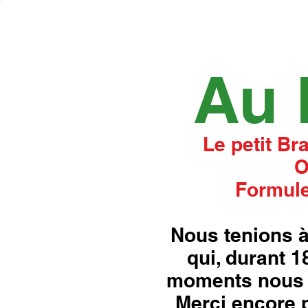
Au 
Le petit Br
O
Formule
Nous tenions à
qui, durant 
moments nous 
Merci encore p