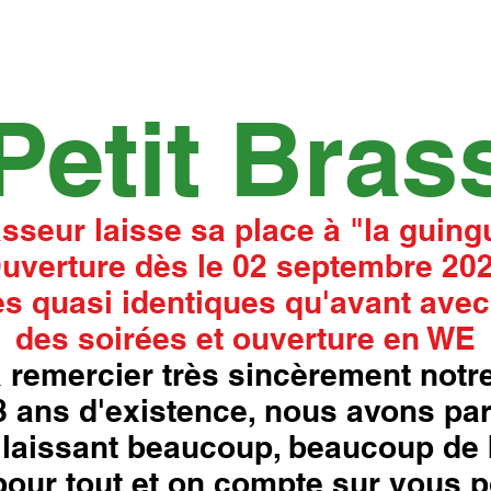
Petit Bras
asseur laisse sa place à "la guingu
uverture dès le 02 septembre 20
s quasi identiques qu'avant avec
des soirées et ouverture en WE
 remercier très sincèrement notre
18 ans d'existence, nous avons pa
laissant beaucoup, beaucoup de 
our tout et on compte sur vous p