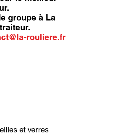
ur.
 de groupe à La
traiteur.
ct@la-rouliere.fr
eilles et verres