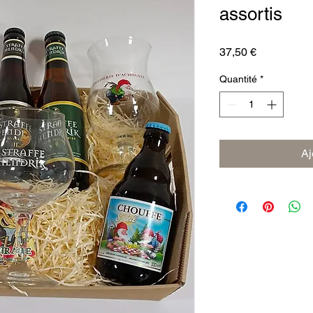
assortis
Prix
37,50 €
Quantité
*
Aj