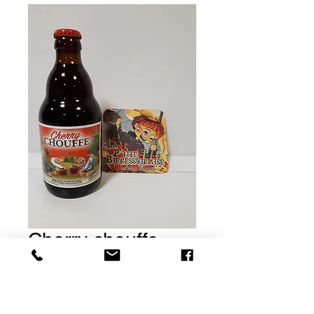
Cherry chouffe
Prix
3,10 €
Rupture de stock