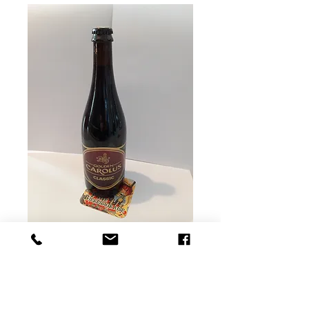
Carolus classic
Prix
7,20 €
Rupture de stock